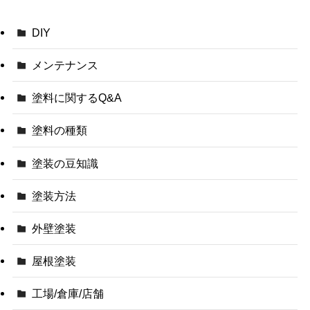
DIY
メンテナンス
塗料に関するQ&A
塗料の種類
塗装の豆知識
塗装方法
外壁塗装
屋根塗装
工場/倉庫/店舗